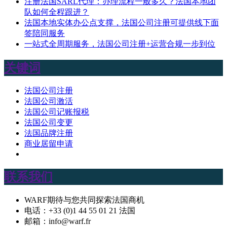
注册法国SARL代理：办理流程一般多久？法国本地团
队如何全程跟进？
法国本地实体办公点支撑，法国公司注册可提供线下面
签陪同服务
一站式全周期服务，法国公司注册+运营合规一步到位
关键词
法国公司注册
法国公司激活
法国公司记账报税
法国公司变更
法国品牌注册
商业居留申请
联系我们
WARF期待与您共同探索法国商机
电话：+33 (0)1 44 55 01 21 法国
邮箱：info@warf.fr