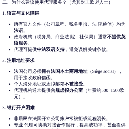
二、为什么建议使用代理服务？（尤其对非欧盟人士）
1.
语言与文化障碍
所有官方文件（公司章程、税务申报、法 院通信）均为
法语
。
政府机构（税务局、商业法 院、社保局）通常
不提供英
语服务
。
代理可提供
中法双语支持
，避免误解关键条款。
2.
注册地址要求
法国公司必须拥有
法国本土商用地址
（Siège social），
用于接收政府信函。
个人海外地址或虚拟邮箱
不被接受
。
代理机构通常提供
合规虚拟办公室
（年费约500–1500欧
元）。
3.
银行开户困难
非居民在法国开立公司账户常被拒或流程漫长。
专业 代理可协助对接合作银行，提高成功率，甚至提供