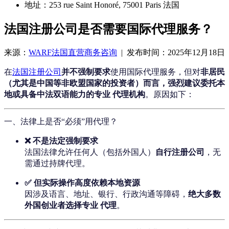
地址：253 rue Saint Honoré, 75001 Paris 法国
法国注册公司是否需要国际代理服务？
来源：
WARF法国直营商务咨询
| 发布时间：2025年12月18日
在
法国注册公司
并不强制要求
使用国际代理服务，但对
非居民
（尤其是中国等非欧盟国家的投资者）而言，强烈建议委托本
地或具备中法双语能力的专业 代理机构
。原因如下：
一、法律上是否“必须”用代理？
❌ 不是法定强制要求
法国法律允许任何人（包括外国人）
自行注册公司
，无
需通过持牌代理。
✅ 但实际操作高度依赖本地资源
因涉及语言、地址、银行、行政沟通等障碍，
绝大多数
外国创业者选择专业 代理
。