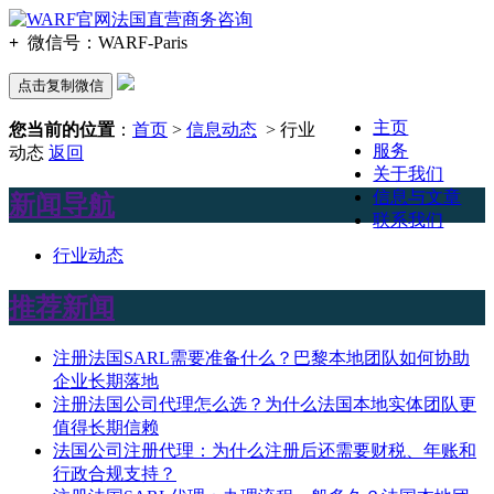
+
微信号：
WARF-Paris
点击复制微信
主页
您当前的位置
：
首页
>
信息动态
> 行业
服务
动态
返回
关于我们
信息与文章
新闻导航
联系我们
行业动态
推荐新闻
注册法国SARL需要准备什么？巴黎本地团队如何协助
企业长期落地
注册法国公司代理怎么选？为什么法国本地实体团队更
值得长期信赖
法国公司注册代理：为什么注册后还需要财税、年账和
行政合规支持？