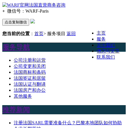
+
微信号：
WARF-Paris
点击复制微信
主页
您当前的位置
：
首页
> 服务项目
返回
服务
关于我们
服务导航
信息与文章
联系我们
公司注册和运营
公司变更和关闭
法国商标和条码
法国签证和居留
法国认证与翻译
法国房产和办公
其他服务
推荐新闻
注册法国SARL需要准备什么？巴黎本地团队如何协助