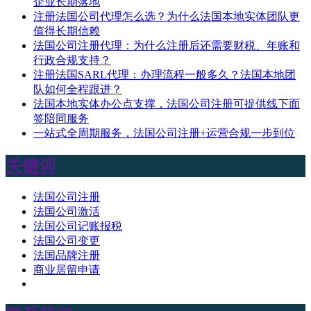
企业长期落地
注册法国公司代理怎么选？为什么法国本地实体团队更
值得长期信赖
法国公司注册代理：为什么注册后还需要财税、年账和
行政合规支持？
注册法国SARL代理：办理流程一般多久？法国本地团
队如何全程跟进？
法国本地实体办公点支撑，法国公司注册可提供线下面
签陪同服务
一站式全周期服务，法国公司注册+运营合规一步到位
关键词
法国公司注册
法国公司激活
法国公司记账报税
法国公司变更
法国品牌注册
商业居留申请