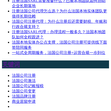
注册法国SARL需要准备什么？巴黎本地团队如何协助
企业长期落地
注册法国公司代理怎么选？为什么法国本地实体团队更
值得长期信赖
法国公司注册代理：为什么注册后还需要财税、年账和
行政合规支持？
注册法国SARL代理：办理流程一般多久？法国本地团
队如何全程跟进？
法国本地实体办公点支撑，法国公司注册可提供线下面
签陪同服务
一站式全周期服务，法国公司注册+运营合规一步到位
关键词
法国公司注册
法国公司激活
法国公司记账报税
法国公司变更
法国品牌注册
商业居留申请