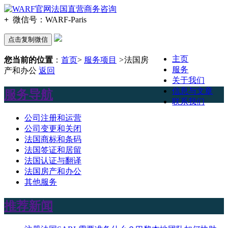
+
微信号：
WARF-Paris
点击复制微信
主页
您当前的位置
：
首页
>
服务项目
>
法国房
服务
产和办公
返回
关于我们
信息与文章
服务导航
联系我们
公司注册和运营
公司变更和关闭
法国商标和条码
法国签证和居留
法国认证与翻译
法国房产和办公
其他服务
推荐新闻