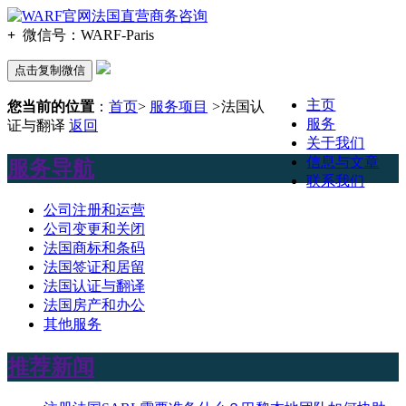
+
微信号：
WARF-Paris
点击复制微信
主页
您当前的位置
：
首页
>
服务项目
>
法国认
服务
证与翻译
返回
关于我们
信息与文章
服务导航
联系我们
公司注册和运营
公司变更和关闭
法国商标和条码
法国签证和居留
法国认证与翻译
法国房产和办公
其他服务
推荐新闻