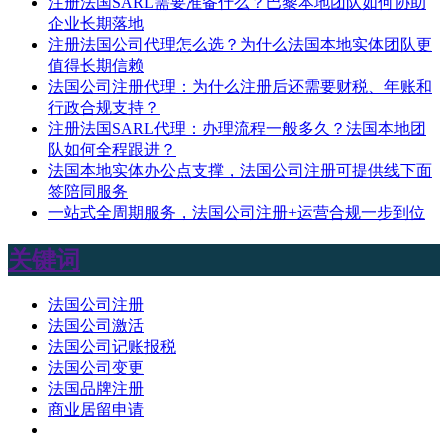
注册法国SARL需要准备什么？巴黎本地团队如何协助
企业长期落地
注册法国公司代理怎么选？为什么法国本地实体团队更
值得长期信赖
法国公司注册代理：为什么注册后还需要财税、年账和
行政合规支持？
注册法国SARL代理：办理流程一般多久？法国本地团
队如何全程跟进？
法国本地实体办公点支撑，法国公司注册可提供线下面
签陪同服务
一站式全周期服务，法国公司注册+运营合规一步到位
关键词
法国公司注册
法国公司激活
法国公司记账报税
法国公司变更
法国品牌注册
商业居留申请