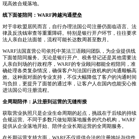
现高效合规落地。
线下面签陪同：WARF跨越沟通壁垒
对于非欧盟居民而言，自行办理法国公司注册仍面临语言、法
律及反洗钱审查等重重障碍。特别是银行开户环节，往往要求
法人亲自赴法面签，流程可能长达数周甚至数月。
WARF法国直营公司依托中英法三语顾问团队，为企业提供线
下面签陪同服务。无论是银行开户、税务登记还是其他需要法
人亲自到场的行政程序，WARF的专业顾问都能全程陪同，准
确处理各类复杂情况，确保客户与法国行政机构的沟通顺畅高
效。这种面对面的专业支持，不仅大幅降低了客户的沟通时间
与负担，更提升了面签的通过率，让客户人在国内也能安心推
进法国公司注册流程。
全周期陪伴：从注册到运营的无缝衔接
获取营业执照只是企业生命周期的起点，挑战在于后续的持续
合规运营。不同于多数只做短期落地服务的代办机构，WARF
提供从企业落地开始、陪伴企业长期运营的全周期服务。
在长期运营支持方面，WARF不仅提供合法的注册地址与信件