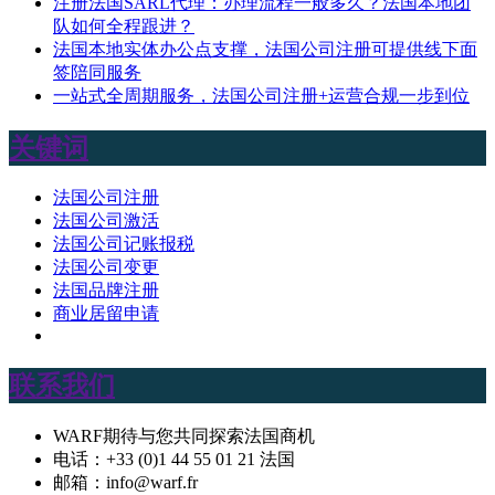
注册法国SARL代理：办理流程一般多久？法国本地团
队如何全程跟进？
法国本地实体办公点支撑，法国公司注册可提供线下面
签陪同服务
一站式全周期服务，法国公司注册+运营合规一步到位
关键词
法国公司注册
法国公司激活
法国公司记账报税
法国公司变更
法国品牌注册
商业居留申请
联系我们
WARF期待与您共同探索法国商机
电话：+33 (0)1 44 55 01 21 法国
邮箱：info@warf.fr