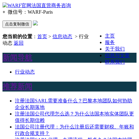
+
微信号：
WARF-Paris
点击复制微信
主页
您当前的位置
：
首页
>
信息动态
> 行业
服务
动态
返回
关于我们
信息与文章
新闻导航
联系我们
行业动态
推荐新闻
注册法国SARL需要准备什么？巴黎本地团队如何协助
企业长期落地
注册法国公司代理怎么选？为什么法国本地实体团队更
值得长期信赖
法国公司注册代理：为什么注册后还需要财税、年账和
行政合规支持？