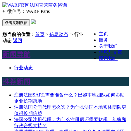
+
微信号：
WARF-Paris
点击复制微信
主页
您当前的位置
：
首页
>
信息动态
> 行业
服务
动态
返回
关于我们
信息与文章
新闻导航
联系我们
行业动态
推荐新闻
注册法国SARL需要准备什么？巴黎本地团队如何协助
企业长期落地
注册法国公司代理怎么选？为什么法国本地实体团队更
值得长期信赖
法国公司注册代理：为什么注册后还需要财税、年账和
行政合规支持？