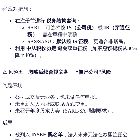
✅ 应对措施：
在注册前进行
税务结构咨询
：
SARL：可选择按
IS（公司税）
或
IR（穿透征
税）
，需在章程中明确。
SAS/SASU：
默认按 IS 征税
，更适合非居民。
利用
中法税收协定
避免双重征税（如股息预提税从30%
降至10%）。
⚠️ 风险五：
忽略后续合规义务 → “僵尸公司”风险
问题表现：
公司成立后无业务，也未做任何申报。
未更新法人地址或联系方式变更。
未召开年度股东大会（SARL/SA 强制要求）。
后果：
被列入
INSEE 黑名单
，法人未来无法在欧盟注册公