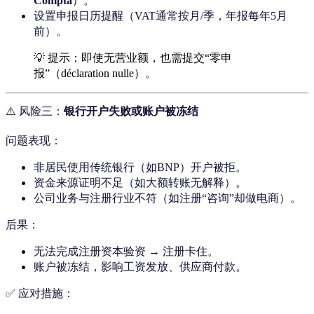
Compta
）。
设置申报日历提醒（VAT通常按月/季，年报每年5月
前）。
💡 提示：即使无营业额，也需提交“零申
报”（déclaration nulle）。
⚠️ 风险三：
银行开户失败或账户被冻结
问题表现：
非居民使用传统银行（如BNP）开户被拒。
资金来源证明不足（如大额转账无解释）。
公司业务与注册行业不符（如注册“咨询”却做电商）。
后果：
无法完成注册资本验资 → 注册卡住。
账户被冻结，影响工资发放、供应商付款。
✅ 应对措施：