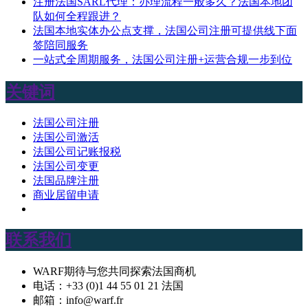
注册法国SARL代理：办理流程一般多久？法国本地团
队如何全程跟进？
法国本地实体办公点支撑，法国公司注册可提供线下面
签陪同服务
一站式全周期服务，法国公司注册+运营合规一步到位
关键词
法国公司注册
法国公司激活
法国公司记账报税
法国公司变更
法国品牌注册
商业居留申请
联系我们
WARF期待与您共同探索法国商机
电话：+33 (0)1 44 55 01 21 法国
邮箱：info@warf.fr