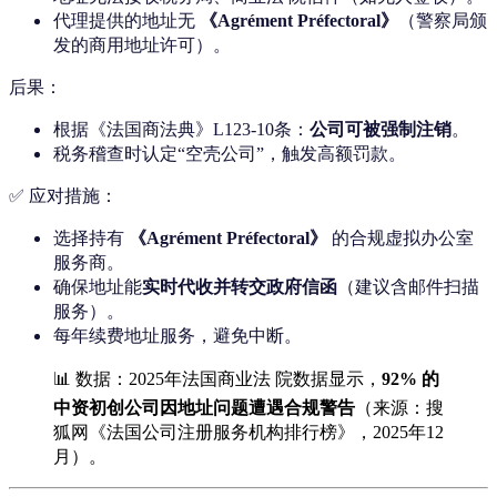
代理提供的地址无
《Agrément Préfectoral》
（警察局颁
发的商用地址许可）。
后果：
根据《法国商法典》L123-10条：
公司可被强制注销
。
税务稽查时认定“空壳公司”，触发高额罚款。
✅ 应对措施：
选择持有
《Agrément Préfectoral》
的合规虚拟办公室
服务商。
确保地址能
实时代收并转交政府信函
（建议含邮件扫描
服务）。
每年续费地址服务，避免中断。
📊 数据：2025年法国商业法 院数据显示，
92% 的
中资初创公司因地址问题遭遇合规警告
（来源：搜
狐网《法国公司注册服务机构排行榜》，2025年12
月）。