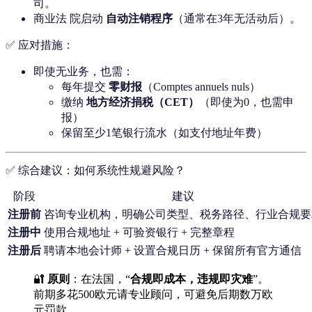
司。
商业法 院启动
自动注销程序
（通常在3年无活动后）。
✅ 应对措施：
即使无业务，也需：
每年提交
零财报
（Comptes annuels nuls）
缴纳
地方经济捐税（CET）
（即使为0，也需申
报）
保留至少1笔银行流水（如支付地址年费）
✅ 综合建议：如何系统性规避风险？
阶段
建议
注册前
咨询专业机构，明确公司类型、税务路径、行业合规要
注册中
使用合规地址 + 可验资银行 + 完整章程
注册后
聘请本地会计师 + 设置合规日历 + 保留所有官方通信
🔐
原则
：在法国，“
合规即成本，违规即灾难
”。
前期多花500欧元请专业顾问，可避免后期数万欧
元罚款。