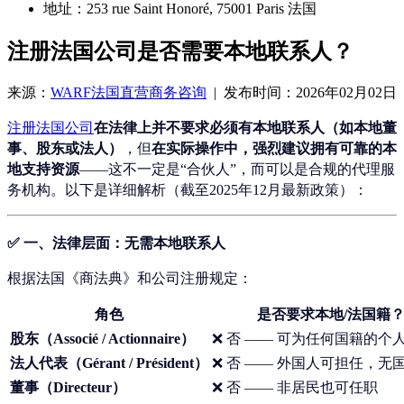
地址：253 rue Saint Honoré, 75001 Paris 法国
注册法国公司是否需要本地联系人？
来源：
WARF法国直营商务咨询
| 发布时间：2026年02月02日
注册法国公司
在法律上并不要求必须有本地联系人（如本地董
事、股东或法人）
，但
在实际操作中，强烈建议拥有可靠的本
地支持资源
——这不一定是“合伙人”，而可以是合规的代理服
务机构。以下是详细解析（截至2025年12月最新政策）：
✅ 一、法律层面：
无需本地联系人
根据法国《商法典》和公司注册规定：
角色
是否要求本地/法国籍
股东（Associé / Actionnaire）
❌ 否 —— 可为任何国籍的个
法人代表（Gérant / Président）
❌ 否 —— 外国人可担任，无
董事（Directeur）
❌ 否 —— 非居民也可任职