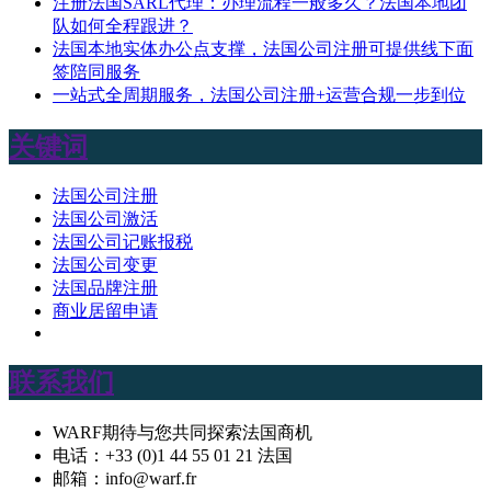
注册法国SARL代理：办理流程一般多久？法国本地团
队如何全程跟进？
法国本地实体办公点支撑，法国公司注册可提供线下面
签陪同服务
一站式全周期服务，法国公司注册+运营合规一步到位
关键词
法国公司注册
法国公司激活
法国公司记账报税
法国公司变更
法国品牌注册
商业居留申请
联系我们
WARF期待与您共同探索法国商机
电话：+33 (0)1 44 55 01 21 法国
邮箱：info@warf.fr