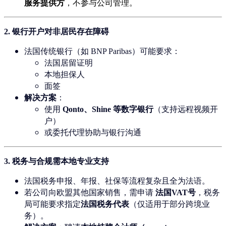
服务提供方
，不参与公司管理。
2.
银行开户对非居民存在障碍
法国传统银行（如 BNP Paribas）可能要求：
法国居留证明
本地担保人
面签
解决方案
：
使用
Qonto、Shine 等数字银行
（支持远程视频开
户）
或委托代理协助与银行沟通
3.
税务与合规需本地专业支持
法国税务申报、年报、社保等流程复杂且全为法语。
若公司向欧盟其他国家销售，需申请
法国VAT号
，税务
局可能要求指定
法国税务代表
（仅适用于部分跨境业
务）。